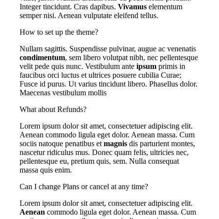
Integer tincidunt. Cras dapibus.
Vivamus
elementum
semper nisi. Aenean vulputate eleifend tellus.
How to set up the theme?
Nullam sagittis. Suspendisse pulvinar, augue ac venenatis
condimentum
, sem libero volutpat nibh, nec pellentesque
velit pede quis nunc. Vestibulum ante
ipsum
primis in
faucibus orci luctus et ultrices posuere cubilia Curae;
Fusce id purus. Ut varius tincidunt libero. Phasellus dolor.
Maecenas vestibulum mollis
What about Refunds?
Lorem ipsum dolor sit amet, consectetuer adipiscing elit.
Aenean commodo ligula eget dolor. Aenean massa. Cum
sociis natoque penatibus et
magnis
dis parturient montes,
nascetur ridiculus mus. Donec quam felis, ultricies nec,
pellentesque eu, pretium quis, sem. Nulla consequat
massa quis enim.
Can I change Plans or cancel at any time?
Lorem ipsum dolor sit amet, consectetuer adipiscing elit.
Aenean
commodo ligula eget dolor. Aenean massa. Cum