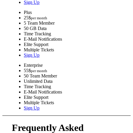
Sign Up
Plus
25
$
per month
5 Team Member
50 GB Data
Time Tracking
E-Mail Notifications
Elite Support
Multiple Tickets
Sign Up
Enterprise
55
$
per month
50 Team Member
Unlimited Data
Time Tracking
E-Mail Notifications
Elite Support
Multiple Tickets
Sign Up
Frequently Asked