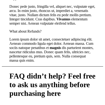
Donec pede justo, fringilla vel, aliquet nec, vulputate eget,
arcu. In enim justo, rhoncus ut, imperdiet a, venenatis
vitae, justo. Nullam dictum felis eu pede mollis pretium.
Integer tincidunt. Cras dapibus.
Vivamus
elementum
semper nisi. Aenean vulputate eleifend tellus.
What about Refunds?
Lorem ipsum dolor sit amet, consectetuer adipiscing elit.
Aenean commodo ligula eget dolor. Aenean massa. Cum
sociis natoque penatibus et
magnis
dis parturient montes,
nascetur ridiculus mus. Donec quam felis, ultricies nec,
pellentesque eu, pretium quis, sem. Nulla consequat
massa quis enim.
FAQ didn’t help? Feel free
to ask us anything
before
purchasing
here