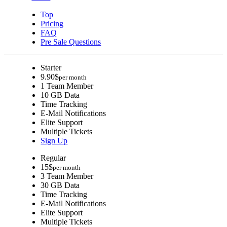
Top
Pricing
FAQ
Pre Sale Questions
Starter
9.90
$
per month
1 Team Member
10 GB Data
Time Tracking
E-Mail Notifications
Elite Support
Multiple Tickets
Sign Up
Regular
15
$
per month
3 Team Member
30 GB Data
Time Tracking
E-Mail Notifications
Elite Support
Multiple Tickets