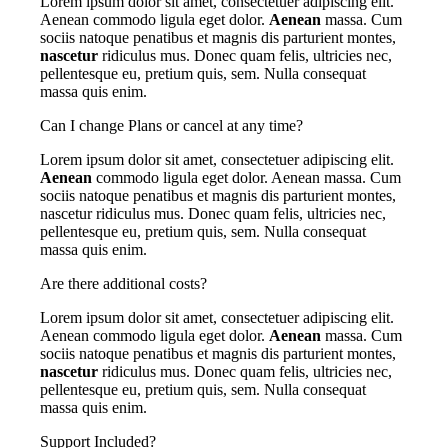
Lorem ipsum dolor sit amet, consectetuer adipiscing elit.
Aenean commodo ligula eget dolor.
Aenean
massa. Cum
sociis natoque penatibus et magnis dis parturient montes,
nascetur
ridiculus mus. Donec quam felis, ultricies nec,
pellentesque eu, pretium quis, sem. Nulla consequat
massa quis enim.
Can I change Plans or cancel at any time?
Lorem ipsum dolor sit amet, consectetuer adipiscing elit.
Aenean
commodo ligula eget dolor. Aenean massa. Cum
sociis natoque penatibus et magnis dis parturient montes,
nascetur ridiculus mus. Donec quam felis, ultricies nec,
pellentesque eu, pretium quis, sem. Nulla consequat
massa quis enim.
Are there additional costs?
Lorem ipsum dolor sit amet, consectetuer adipiscing elit.
Aenean commodo ligula eget dolor.
Aenean
massa. Cum
sociis natoque penatibus et magnis dis parturient montes,
nascetur
ridiculus mus. Donec quam felis, ultricies nec,
pellentesque eu, pretium quis, sem. Nulla consequat
massa quis enim.
Support Included?