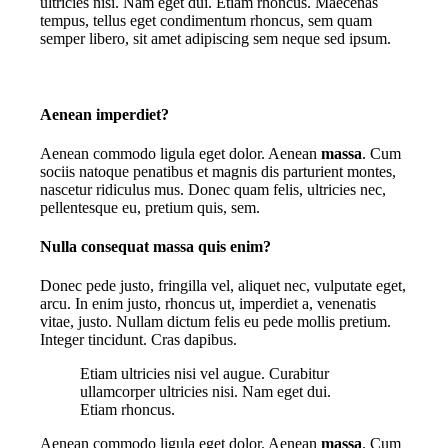
ultricies nisi. Nam eget dui. Etiam rhoncus. Maecenas
tempus, tellus eget condimentum rhoncus, sem quam
semper libero, sit amet adipiscing sem neque sed ipsum.
Aenean imperdiet?
Aenean commodo ligula eget dolor. Aenean
massa
. Cum
sociis natoque penatibus et magnis dis parturient montes,
nascetur ridiculus mus. Donec quam felis, ultricies nec,
pellentesque eu, pretium quis, sem.
Nulla consequat massa quis enim?
Donec pede justo, fringilla vel, aliquet nec, vulputate eget,
arcu. In enim justo, rhoncus ut, imperdiet a, venenatis
vitae, justo. Nullam dictum felis eu pede mollis pretium.
Integer tincidunt. Cras dapibus.
Etiam ultricies nisi vel augue. Curabitur
ullamcorper ultricies nisi. Nam eget dui.
Etiam rhoncus.
Aenean commodo ligula eget dolor. Aenean
massa
. Cum