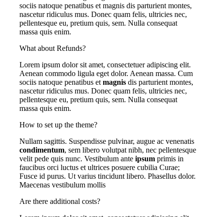
sociis natoque penatibus et magnis dis parturient montes,
nascetur ridiculus mus. Donec quam felis, ultricies nec,
pellentesque eu, pretium quis, sem. Nulla consequat
massa quis enim.
What about Refunds?
Lorem ipsum dolor sit amet, consectetuer adipiscing elit.
Aenean commodo ligula eget dolor. Aenean massa. Cum
sociis natoque penatibus et
magnis
dis parturient montes,
nascetur ridiculus mus. Donec quam felis, ultricies nec,
pellentesque eu, pretium quis, sem. Nulla consequat
massa quis enim.
How to set up the theme?
Nullam sagittis. Suspendisse pulvinar, augue ac venenatis
condimentum
, sem libero volutpat nibh, nec pellentesque
velit pede quis nunc. Vestibulum ante
ipsum
primis in
faucibus orci luctus et ultrices posuere cubilia Curae;
Fusce id purus. Ut varius tincidunt libero. Phasellus dolor.
Maecenas vestibulum mollis
Are there additional costs?