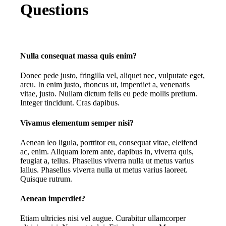
Questions
Nulla consequat massa quis enim?
D
onec pede justo, fringilla vel, aliquet nec, vulputate eget,
arcu. In enim justo, rhoncus ut, imperdiet a, venenatis
vitae, justo. Nullam dictum felis eu pede mollis pretium.
Integer tincidunt. Cras dapibus.
Vivamus elementum semper nisi?
A
enean leo ligula, porttitor eu, consequat vitae, eleifend
ac, enim. Aliquam lorem ante, dapibus in, viverra quis,
feugiat a, tellus. Phasellus viverra nulla ut metus varius
lallus. Phasellus viverra nulla ut metus varius laoreet.
Quisque rutrum.
Aenean imperdiet?
E
tiam ultricies nisi vel augue. Curabitur ullamcorper