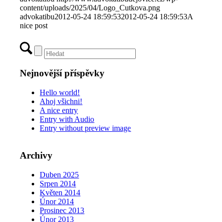
content/uploads/2025/04/Logo_Cutkova.png
advokatibu
2012-05-24 18:59:53
2012-05-24 18:59:53
A
nice post
Nejnovější příspěvky
Hello world!
Ahoj všichni!
A nice entry
Entry with Audio
Entry without preview image
Archivy
Duben 2025
Srpen 2014
Květen 2014
Únor 2014
Prosinec 2013
Únor 2013