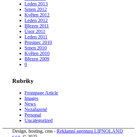
Leden 2013
Srpen 2012
Květen 2012
Leden 2012
Březen 2011
Únor 2011
Leden 2011
Prosinec 2010
Srpen 2010
Květen 2010
Březen 2009
0
Rubriky
Frontpage Article
Images
News
Nezařazené
Personal
Uncategorized
Design, hosting, cms -
Reklamní agentura LIPNOLAND
s.r.o.
© 2025 -