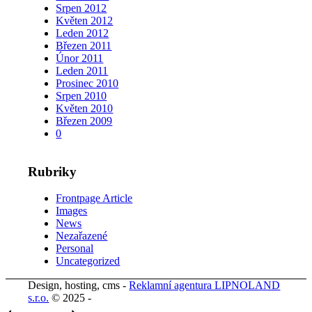
Srpen 2012
Květen 2012
Leden 2012
Březen 2011
Únor 2011
Leden 2011
Prosinec 2010
Srpen 2010
Květen 2010
Březen 2009
0
Rubriky
Frontpage Article
Images
News
Nezařazené
Personal
Uncategorized
Design, hosting, cms -
Reklamní agentura LIPNOLAND
s.r.o.
© 2025 -