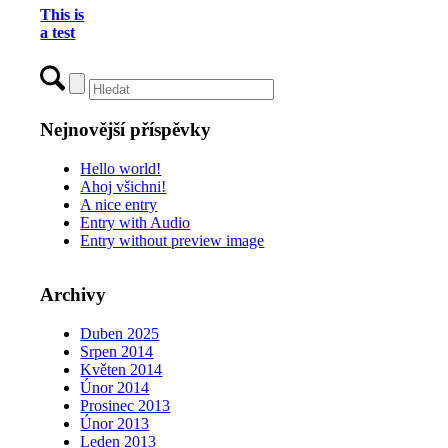
This is
a test
Nejnovější příspěvky
Hello world!
Ahoj všichni!
A nice entry
Entry with Audio
Entry without preview image
Archivy
Duben 2025
Srpen 2014
Květen 2014
Únor 2014
Prosinec 2013
Únor 2013
Leden 2013