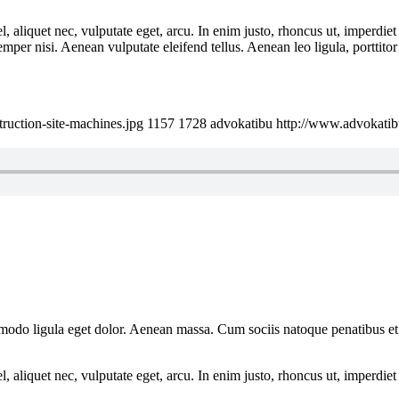
 aliquet nec, vulputate eget, arcu. In enim justo, rhoncus ut, imperdiet 
er nisi. Aenean vulputate eleifend tellus. Aenean leo ligula, porttitor 
ruction-site-machines.jpg
1157
1728
advokatibu
http://www.advokati
mmodo ligula eget dolor. Aenean massa. Cum sociis natoque penatibus et
 aliquet nec, vulputate eget, arcu. In enim justo, rhoncus ut, imperdiet 