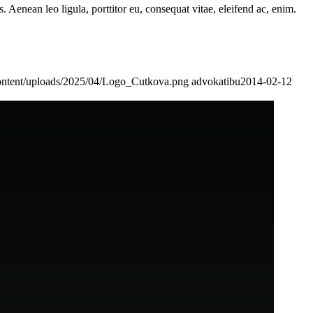
Aenean leo ligula, porttitor eu, consequat vitae, eleifend ac, enim.
ontent/uploads/2025/04/Logo_Cutkova.png
advokatibu
2014-02-12