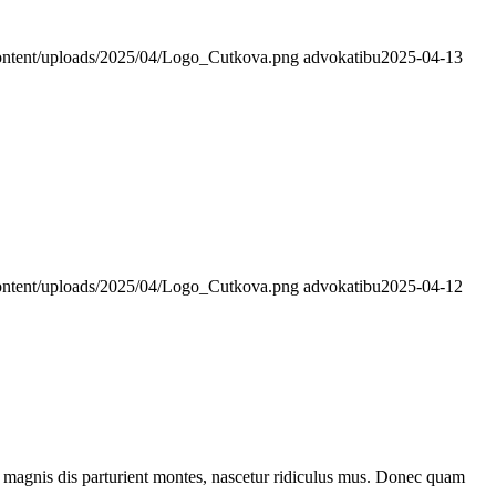
ontent/uploads/2025/04/Logo_Cutkova.png
advokatibu
2025-04-13
ontent/uploads/2025/04/Logo_Cutkova.png
advokatibu
2025-04-12
 magnis dis parturient montes, nascetur ridiculus mus. Donec quam