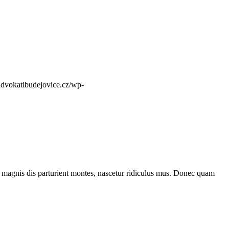
advokatibudejovice.cz/wp-
 magnis dis parturient montes, nascetur ridiculus mus. Donec quam