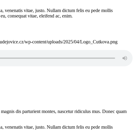
a, venenatis vitae, justo. Nullam dictum felis eu pede mollis
eu, consequat vitae, eleifend ac, enim.
budejovice.cz/wp-content/uploads/2025/04/Logo_Cutkova.png
 magnis dis parturient montes, nascetur ridiculus mus. Donec quam
a, venenatis vitae, justo. Nullam dictum felis eu pede mollis