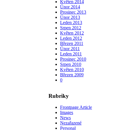
Květen 2014
Únor 2014
Prosinec 2013
Únor 2013
Leden 2013
Srpen 2012
Květen 2012
Leden 2012
Březen 2011
Únor 2011
Leden 2011
Prosinec 2010
Srpen 2010
Květen 2010
Březen 2009
0
Rubriky
Frontpage Article
Images
News
Nezařazené
Personal